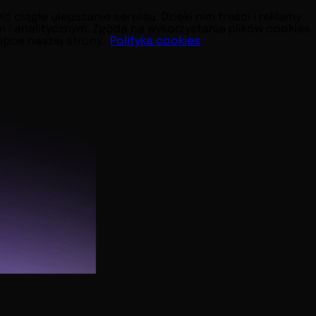
ciągłe ulepszanie serwisu. Dzięki nim treści i reklamy
i analitycznym. Zgoda na wykorzystanie plików cookies
topce naszej strony.
Polityka cookies