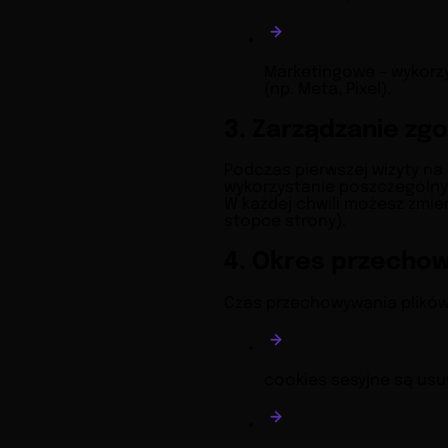
Marketingowe – wykorzy
(np. Meta, Pixel).
3. Zarządzanie zg
Podczas pierwszej wizyty na
wykorzystanie poszczególnyc
W każdej chwili możesz zmien
stopce strony).
4. Okres przecho
Czas przechowywania plików 
cookies sesyjne są usu