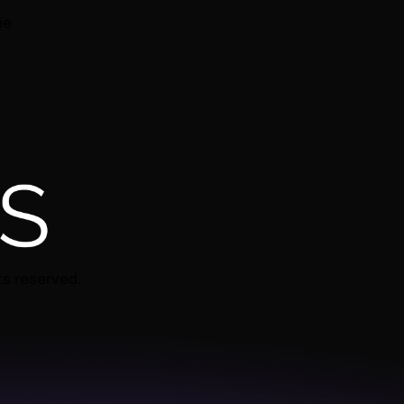
ie
ts reserved.