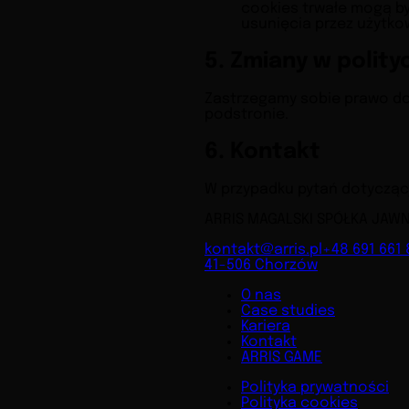
cookies trwałe mogą by
usunięcia przez użytko
5. Zmiany w polity
Zastrzegamy sobie prawo do 
podstronie.
6. Kontakt
W przypadku pytań dotyczący
ARRIS MAGALSKI SPÓŁKA JAWNA
kontakt@arris.pl
+48 691 661
41-506 Chorzów
O nas
Case studies
Kariera
Kontakt
ARRIS GAME
Polityka prywatności
Polityka cookies