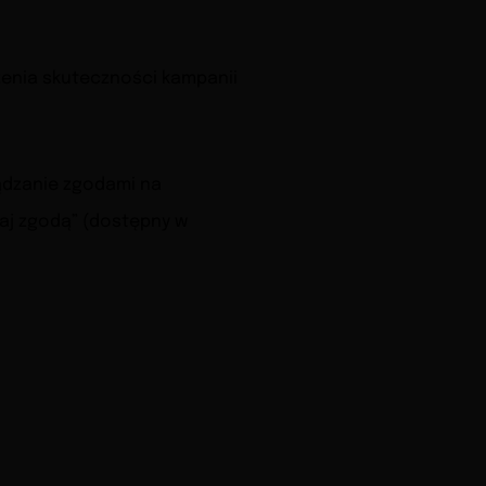
zenia skuteczności kampanii
ządzanie zgodami na
zaj zgodą” (dostępny w